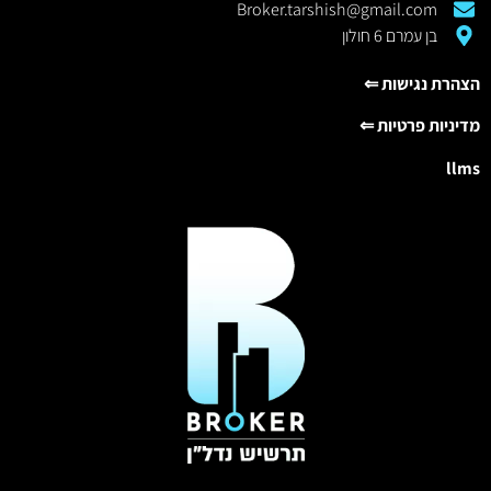
Broker.tarshish@gmail.com
בן עמרם 6 חולון
הצהרת נגישות ⇐
מדיניות פרטיות ⇐
llms