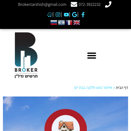
Broker.tarshish@gmail.com
072-3922232
דף הבית
»
איתור גוש חלקה בבת ים