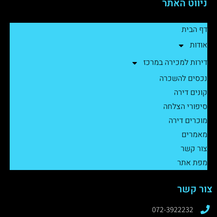
ניווט האתר
דף הבית
אודות
דירות למכירה במרכז
נכסים להשכרה
קונים דירה
סיפורי הצלחה
מוכרים דירה
מאמרים
צור קשר
מפת אתר
צור קשר
072-3922232