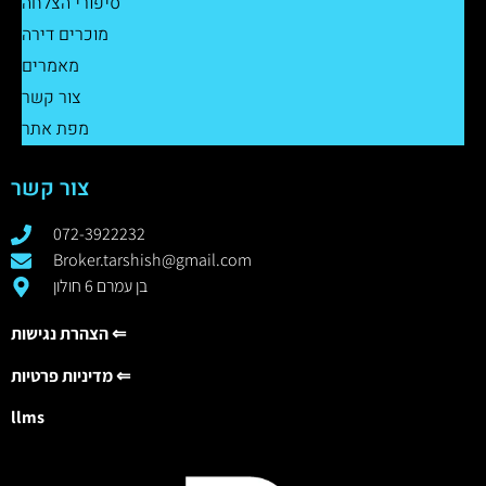
סיפורי הצלחה
מוכרים דירה
מאמרים
צור קשר
מפת אתר
צור קשר
072-3922232
Broker.tarshish@gmail.com
בן עמרם 6 חולון
הצהרת נגישות ⇐
מדיניות פרטיות ⇐
llms