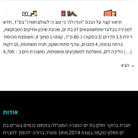
תיאור קצר על הנכס "הודו לה' כי טוב כי לעולם חסדו" בס"ד, חדש
למכירה בבלעדיותחשמונאים 37 בת ים, שכונת שיכון וותיקים המבוקשת,
דירת 3.5 חדרים (3 במקור) כ-80 מ"ר, קומה 1 מתוך 4, משופצת מהיסוד
ברמה גבוהה, 4 מזגנים, עורף פתוח ושקט, חניה משותפת, 10 דקות
הליכה לים, מושלמת למשקיעים ומשפחות, מושכרת הים ב – 4,700 […]
→
הבא
אודות
חברת ברוקר חולון בת ים החברה המובילה בתחום נכסים בערים בת
ים וחולון הוקמה בשנת 2014 מתוך מטרה ברורה- להפוך לחברת