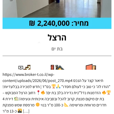
https://www.broker-t.co.il/wp-
content/uploads/2026/06/post_270.mp4 תיאור קצר על הנכס
"הודו לה' כי טוב כי לעולם חסדו"
בס"ד | חדש למכירה בבלעדיות!
הזדמנות נדל"נית נדירה בלב בת ים!
רחוב הרצל המבוקש –
בת ים מיקום מנצח, קרוב להכל ובסביבה איכותית ונעימה!
דירת 4
חדרים מרווחת ומרשימה
כ-100 מ"ר בנוי
מרפסת שמש מפנקת
[…]
כ-13 מ"ר