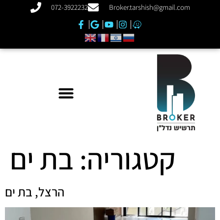
072-3922232
Broker.tarshish@gmail.com
קטגוריה:
בת ים
הרצל, בת ים