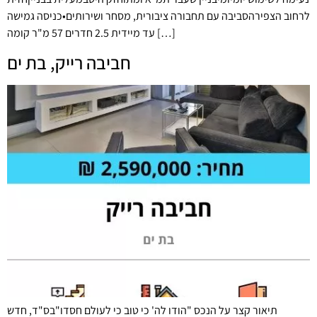
לרחוב הצפירהסביבה עם תחבורה ציבורית, מסחר ושירותים•כניסה גמישה
עד מיידית 2.5 חדרים 57 מ"ר קומה […]
חביבה רייק, בת ים
תיאור קצר על הנכס "הודו לה' כי טוב כי לעולם חסדו"בס"ד, חדש