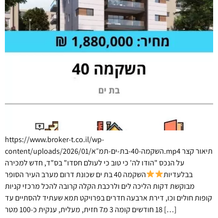
https://www.broker-t.co.il/wp-
content/uploads/2026/01/השקמה-40-בת-ים-תמ״א.mp4 תיאור קצר
על הנכס "הודו לה' כי טוב כי לעולם חסדו" בס"ד, חדש למכירה
בבלעדיות
השקמה 40 בת ים שכונת דרום מערב העיר הסופר
מבוקשת דקות הליכה לים ולרכבת הקלה קרובה להכל מרכזי קניות
קופות חולים וכו, דירת ארבעה חדרים בפרויקט תמא שעתיד להסתיים עד
18 חודשים קומה 3 מ7 חזית, מעלית, ענקית כ-100 מטר […]