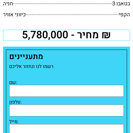
3 בטאבו
חניה
הקפי
כיווני אוויר
מחיר - 5,780,000 ₪
מתעניינים
רשמו לנו ונחזור אליכם
שם:
טלפון:
מייל: