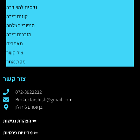
נכסים להשכרה
קונים דירה
סיפורי הצלחה
מוכרים דירה
מאמרים
צור קשר
מפת אתר
צור קשר
072-3922232
Broker.tarshish@gmail.com
בן עמרם 6 חולון
הצהרת נגישות ⇐
מדיניות פרטיות ⇐