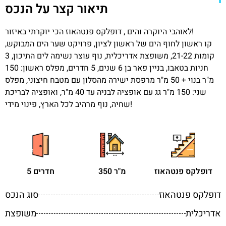
תיאור קצר על הנכס
לאוהבי היוקרה והים , דופלקס פנטהאוז הכי יוקרתי באיזור!
קו ראשון לחוף הים של ראשון לציון, פרויקט שער הים המבוקש,
קומות 21-22, משופצת אדריכלית, נוף עוצר נשימה לים התיכון, 3
חניות בטאבו, בניין פאר בן 6 שנים, 5 חדרים, מפלס ראשון: 150
מ"ר בנוי + 50 מ"ר מרפסת ישירה מהסלון עם מטבח חיצוני, מפלס
שני: 150 מ"ר גג עם אופציה לבניה עד 40 מ"ר, ואופציה לבריכת
שחיה, נוף מרהיב לכל הארץ, פינוי מידי!
דופלקס פנטהאוז
350 מ"ר
5 חדרים
דופלקס פנטהאוז
סוג הנכס
אדריכלית
משופצת