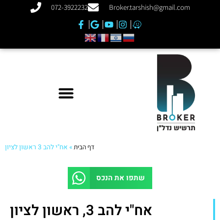
072-3922232
Broker.tarshish@gmail.com
דף הבית
»
שתפו את הנכס
אח"י להב 3, ראשון לציון