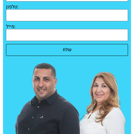
טלפון:
מייל:
שלח