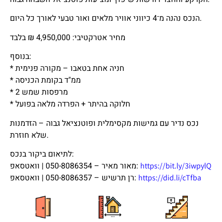
הנכס נהנה מ־4 כיווני אוויר מלאים ואור טבעי לאורך כל היום.
מחיר אטרקטיבי: 4,950,000 ₪ בלבד
בנוסף:
* חניה אחת בטאבו – מקורה פנימית
* ממ"ד בקומת הכניסה
* 2 מרפסות שמש
* חלוקה בהיתר + הפרדה מלאה בפועל
נכס נדיר עם גמישות מקסימלית ופוטנציאל גבוה – הזדמנות
שלא חוזרת.
לתיאום ביקור בנכס:
מאור מאיר – 050-8086354 | וואטסאפ:
https://bit.ly/3iwpylQ
רן תרשיש – 050-8086357 | וואטסאפ:
https://did.li/cTfba