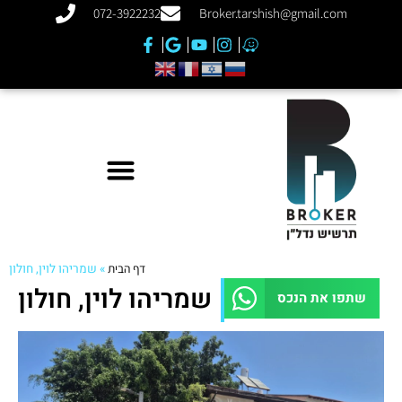
072-3922232
Broker.tarshish@gmail.com
דף הבית
»
שמריהו לוין, חולון
שמריהו לוין, חולון
שתפו את הנכס