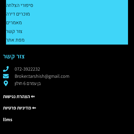
סיפורי הצלחה
מוכרים דירה
מאמרים
צור קשר
מפת אתר
צור קשר
072-3922232
Broker.tarshish@gmail.com
בן עמרם 6 חולון
הצהרת נגישות ⇐
מדיניות פרטיות ⇐
llms