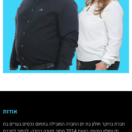
אודות
חברת ברוקר חולון בת ים החברה המובילה בתחום נכסים בערים בת
ים וחולון הוקמה בשנת 2014 מתוך מטרה ברורה- להפוך לחברת