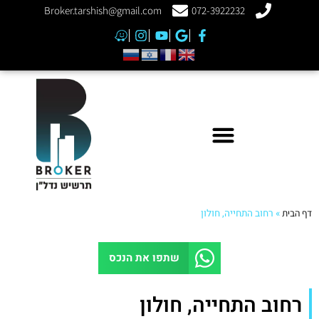
Broker.tarshish@gmail.com
072-3922232
דף הבית
»
רחוב התחייה, חולון
שתפו את הנכס
רחוב התחייה, חולון