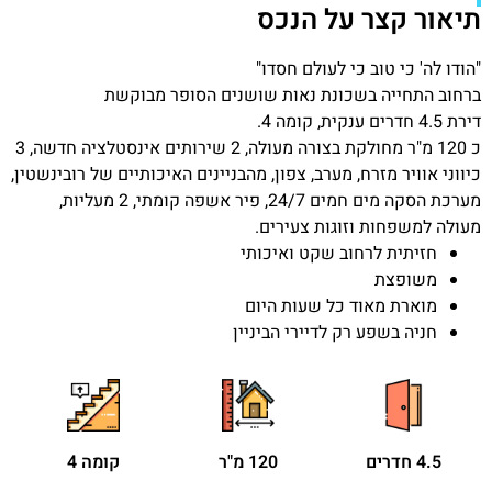
תיאור קצר על הנכס
"הודו לה' כי טוב כי לעולם חסדו"
ברחוב התחייה בשכונת נאות שושנים הסופר מבוקשת
דירת 4.5 חדרים ענקית, קומה 4.
כ 120 מ"ר מחולקת בצורה מעולה, 2 שירותים אינסטלציה חדשה, 3
כיווני אוויר מזרח, מערב, צפון, מהבניינים האיכותיים של רובינשטין,
מערכת הסקה מים חמים 24/7, פיר אשפה קומתי, 2 מעליות,
מעולה למשפחות וזוגות צעירים.
חזיתית לרחוב שקט ואיכותי
משופצת
מוארת מאוד כל שעות היום
חניה בשפע רק לדיירי הביניין
4.5 חדרים
120 מ"ר
קומה 4