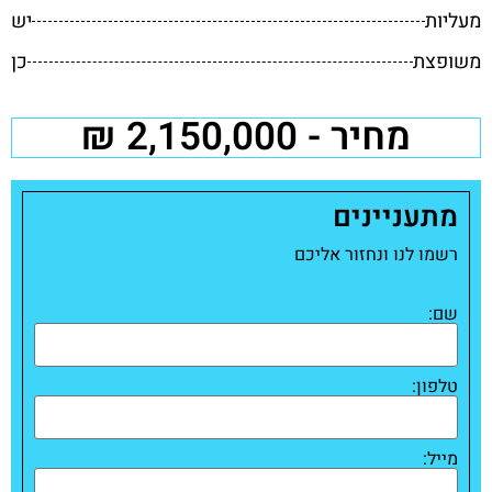
מעליות
יש
משופצת
כן
מחיר - 2,150,000 ₪
מתעניינים
רשמו לנו ונחזור אליכם
שם:
טלפון:
מייל: