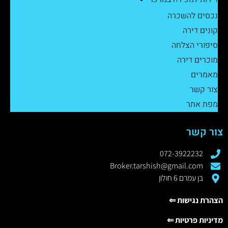
נכסים להשכרה
קונים דירה
סיפורי הצלחה
מוכרים דירה
מאמרים
צור קשר
מפת אתר
צור קשר
072-3922232
Broker.tarshish@gmail.com
בן עמרם 6 חולון
הצהרת נגישות ⇐
מדיניות פרטיות ⇐