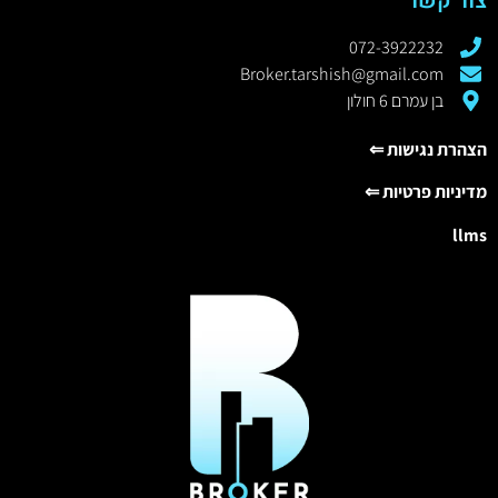
צור קשר
072-3922232
Broker.tarshish@gmail.com
בן עמרם 6 חולון
הצהרת נגישות ⇐
מדיניות פרטיות ⇐
llms