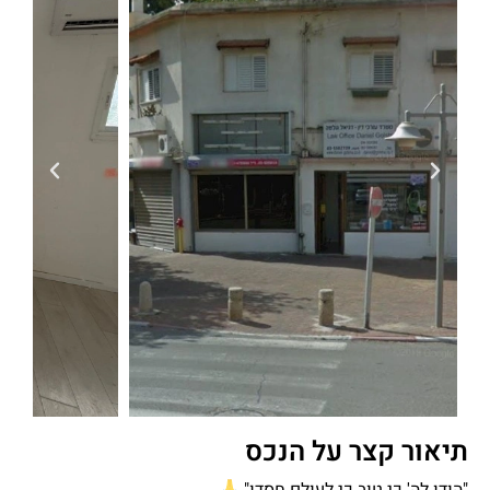
תיאור קצר על הנכס
"הודו לה' כי טוב כי לעולם חסדו"