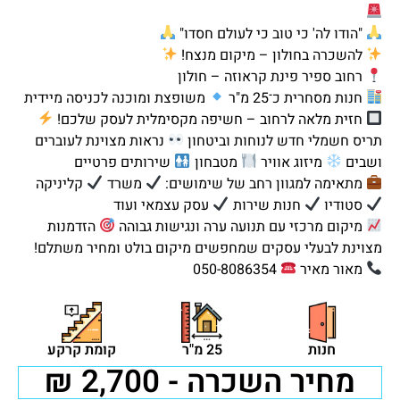
"הודו לה' כי טוב כי לעולם חסדו"
להשכרה בחולון – מיקום מנצח!
רחוב ספיר פינת קראוזה – חולון
חנות מסחרית כ־25 מ"ר
משופצת ומוכנה לכניסה מיידית
חזית מלאה לרחוב – חשיפה מקסימלית לעסק שלכם!
תריס חשמלי חדש לנוחות וביטחון
נראות מצוינת לעוברים
ושבים
מיזוג אוויר
מטבחון
שירותים פרטיים
מתאימה למגוון רחב של שימושים:
משרד
קליניקה
סטודיו
חנות שירות
עסק עצמאי ועוד
מיקום מרכזי עם תנועה ערה ונגישות גבוהה
הזדמנות
מצוינת לבעלי עסקים שמחפשים מיקום בולט ומחיר משתלם!
מאור מאיר
050-8086354
חנות
25 מ"ר
קומת קרקע
מחיר השכרה - 2,700 ₪