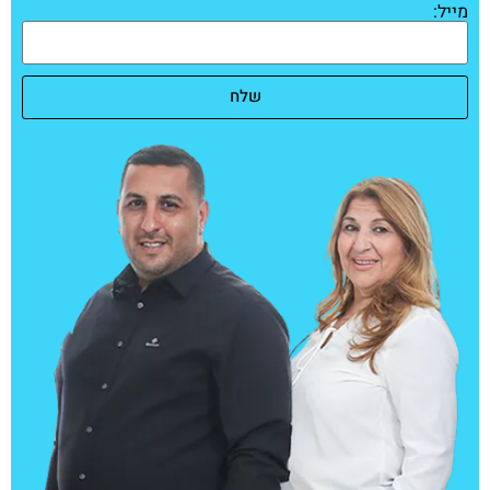
מייל:
שלח