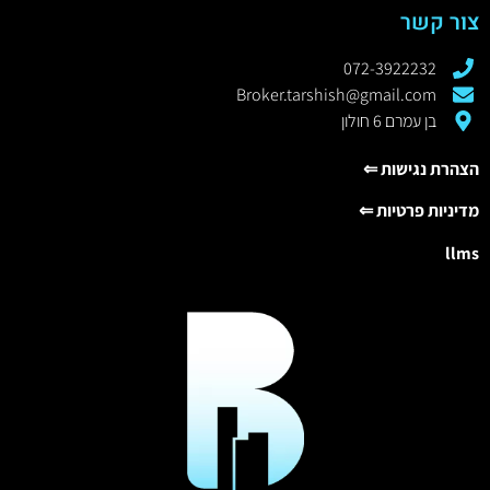
צור קשר
072-3922232
Broker.tarshish@gmail.com
בן עמרם 6 חולון
הצהרת נגישות ⇐
מדיניות פרטיות ⇐
llms