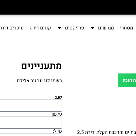
מסחרי
מגרשים
פרויקטים
קונים דירה
מוכרים דירה
מתעניינים
רשמו לנו ונחזור אליכם
ת הנכס
שם:
טלפון:
מייל:
שכונת ותיקים המבוקשת, בניין מטופח, דקות הליכה קצר מהים קניון בת ים והרכבת הקלה, דירת 2.5