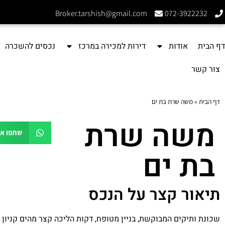
Broker.tarshish@gmail.com
072-3922232
דף הבית
אודות
דירות למכירה במרכז
נכסים להשכרה
צור קשר
דף הבית
»
משה שרת בת ים
משה שרת
שתפו א
בת ים
תיאור קצר על הנכס