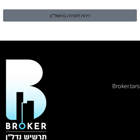
דירות למכירה בראשל"צ
Broker.ta