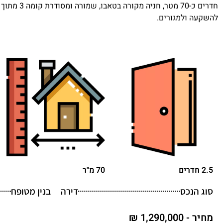
להשקעה ולמגורים.
2.5 חדרים
70 מ"ר
סוג הנכס
דירה
בנין מטופח
מחיר - 1,290,000 ₪