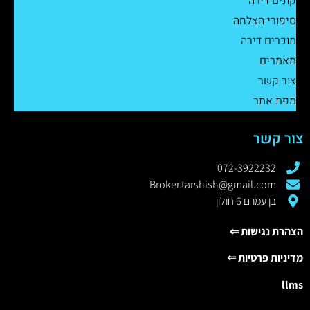
קונים דירה
סיפורי הצלחה
מוכרים דירה
מאמרים
צור קשר
מפת אתר
צור קשר
072-3922232
Broker.tarshish@gmail.com
בן עמרם 6 חולון
הצהרת נגישות ⇐
מדיניות פרטיות ⇐
llms