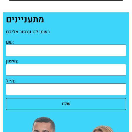
מתעניינים
רשמו לנו ונחזור אליכם
שם:
טלפון:
מייל:
שלח