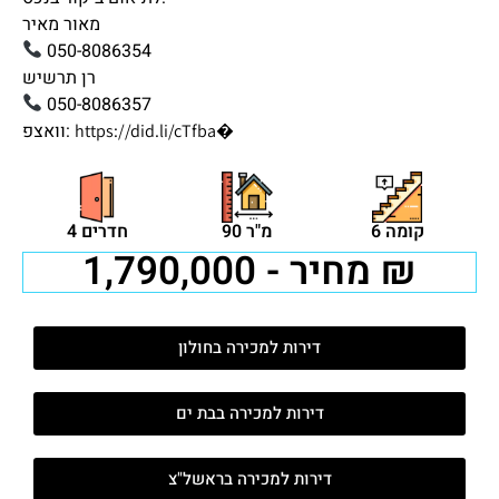
מאור מאיר
050-8086354
רן תרשיש
050-8086357
⁠�
וואצפ:
https://did.li/cTfba
קומה 6
90 מ"ר
4 חדרים
מחיר - 1,790,000 ₪
דירות למכירה בחולון
דירות למכירה בבת ים
דירות למכירה בראשל"צ