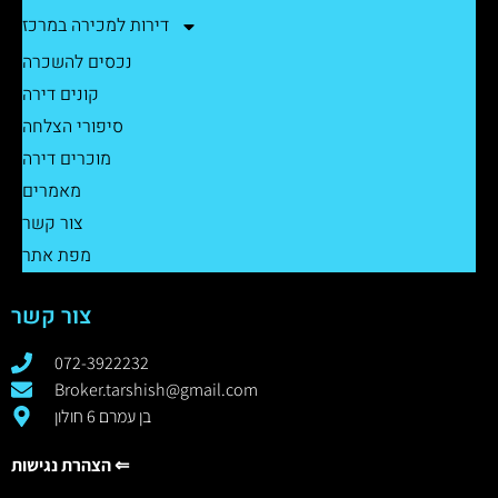
דירות למכירה במרכז
נכסים להשכרה
קונים דירה
סיפורי הצלחה
מוכרים דירה
מאמרים
צור קשר
מפת אתר
צור קשר
072-3922232
Broker.tarshish@gmail.com
בן עמרם 6 חולון
הצהרת נגישות ⇐