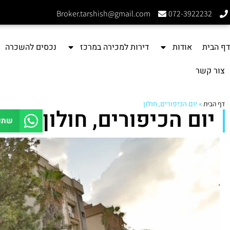
Broker.tarshish@gmail.com
072-3922232
דף הבית
אודות
דירות למכירה במרכז
נכסים להשכרה
צור קשר
דף הבית
»
יום הכיפורים, חולון
יום הכיפורים, חולון
שתפ