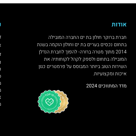
אודות
נ
ד
חברת ברוקר חולון בת ים החברה המובילה
בתחום נכסים בערים בת ים וחולון הוקמה בשנת
א
2014 מתוך מטרה ברורה- להפוך לחברת הנדלן
ד
המובילה בתחום ולספק לקהל לקוחותיה את
נ
השירות הטוב ביותר המבוסס על פרמטרים כגון
ק
איכות ומקצועיות.
ס
מ
מדד המתווכים 2024
מ
צ
מ