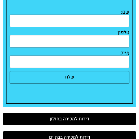
שם:
טלפון:
מייל:
שלח
דירות למכירה בחולון
דירות למכירה בבת ים