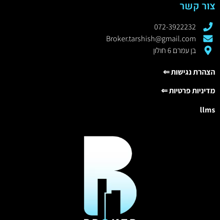
צור קשר
072-3922232
Broker.tarshish@gmail.com
בן עמרם 6 חולון
הצהרת נגישות ⇐
מדיניות פרטיות ⇐
llms