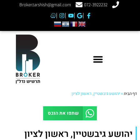
Broker.tarshish@gmail.com
072-3922232
דף הבית
»
יהושע גיבשטיין, ראשון לציון
שתפו את הנכס
יהושע גיבשטיין, ראשון לציון