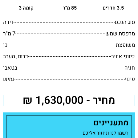
3.5 חדרים
85 מ"ר
קומה 3
סוג הנכס
דירה
מרפסת שמש
7 מ"ר
משופצת
כן
כיווני אוויר
דרום, מערב
חניה
בטאבו
פינוי
גמיש
מחיר - 1,630,000 ₪
מתעניינים
רשמו לנו ונחזור אליכם