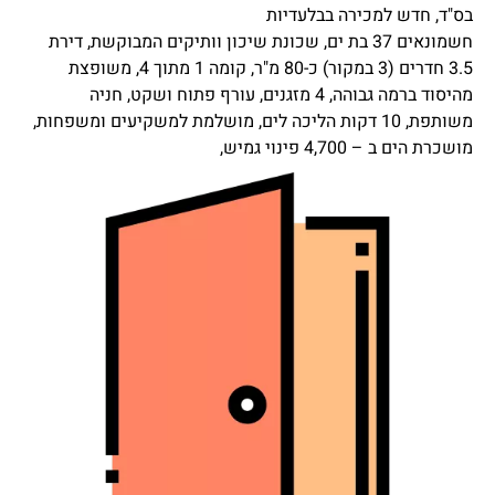
בס"ד, חדש למכירה בבלעדיות
חשמונאים 37 בת ים, שכונת שיכון וותיקים המבוקשת, דירת
3.5 חדרים (3 במקור) כ-80 מ"ר, קומה 1 מתוך 4, משופצת
מהיסוד ברמה גבוהה, 4 מזגנים, עורף פתוח ושקט, חניה
משותפת, 10 דקות הליכה לים, מושלמת למשקיעים ומשפחות,
מושכרת הים ב – 4,700 פינוי גמיש,