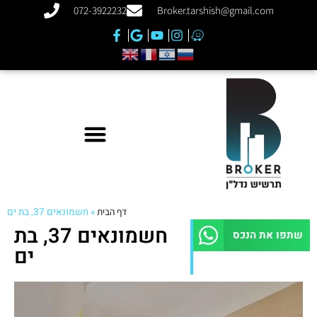
072-3922232
Broker.tarshish@gmail.com
דף הבית
»
חשמונאים 37, בת ים
חשמונאים 37, בת
שתפו את הנכס
ים