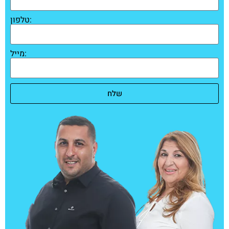
טלפון:
מייל:
שלח