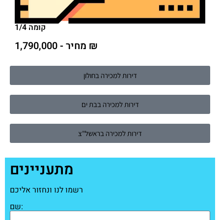
קומה 1/4
מחיר - 1,790,000 ₪
דירות למכירה בחולון
דירות למכירה בבת ים
דירות למכירה בראשל"צ
מתעניינים
רשמו לנו ונחזור אליכם
שם: