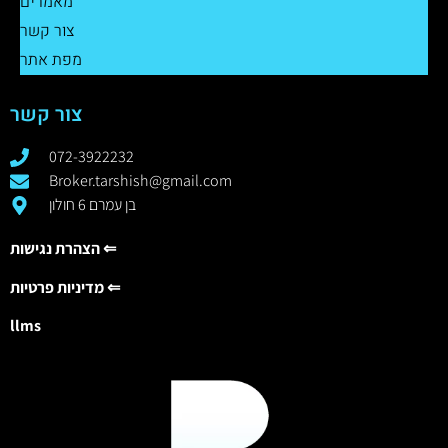
מאמרים
צור קשר
מפת אתר
צור קשר
072-3922232
Broker.tarshish@gmail.com
בן עמרם 6 חולון
הצהרת נגישות ⇐
מדיניות פרטיות ⇐
llms