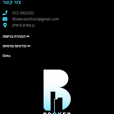
צור קשר
072-3922232
Broker.tarshish@gmail.com
בן עמרם 6 חולון
הצהרת נגישות ⇐
מדיניות פרטיות ⇐
llms