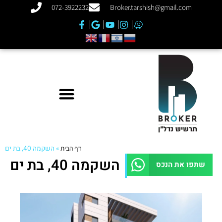
072-3922232
Broker.tarshish@gmail.com
דף הבית
»
השקמה 40, בת ים
השקמה 40, בת ים
שתפו את הנכס