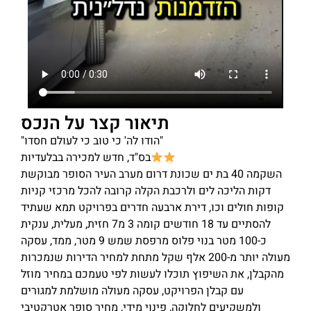
תיאור קצר על הנכס
"הודו לה' כי טוב כי לעולם חסדו"
בס"ד, חדש למכירה בבלעדיות
השקמה 40 בת ים שכונת דרום מערב העיר הסופר מבוקשת
דקות הליכה לים ולרכבת הקלה קרובה להכל מרכזי קניות
קופות חולים וכו, דירת ארבעה חדרים בפרויקט תמא שעתיד
להסתיים עד 18 חודשים קומה 3 מ7 חזית, מעלית, ענקית
כ-100 מטר בנוי פלוס מרפסת שמש 9 מטר, ממד, עסקה
מעולה יותר מ-200 אלף שקל מתחת למחיר הדירות שנמכרות
מהקבלן, את השיפוץ תוכלו לעשות לפי טעמכם במחיר מוזל
עם קבלן הפרויקט, עסקה מעולה מושלמת למגורים
ולמשקיעים לחלוקה, פינוי מידי, מחיר סופר אטרקטיבי