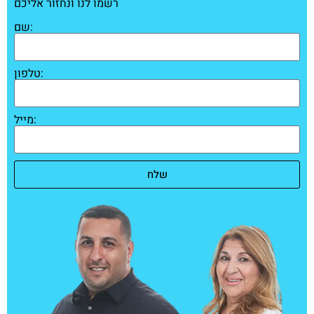
רשמו לנו ונחזור אליכם
שם:
טלפון:
מייל:
שלח