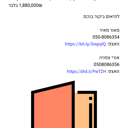
1,880,000₪ בלבד
לתיאום ביקור בנכס:
מאור מאיר
050-8086354
וואצפ:
https://bit.ly/3iwpylQ
אורי צפניה
0508086356
וואצפ:
https://did.li/PwTZH