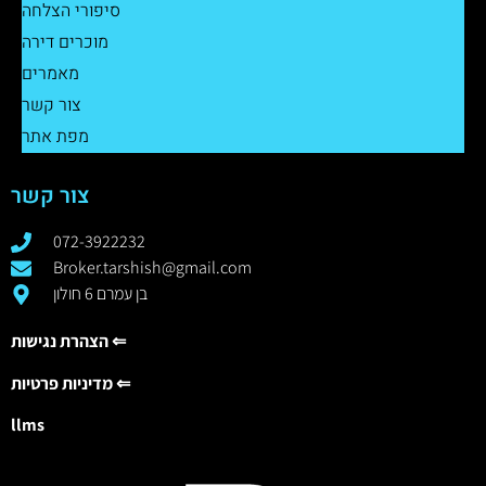
סיפורי הצלחה
מוכרים דירה
מאמרים
צור קשר
מפת אתר
צור קשר
072-3922232
Broker.tarshish@gmail.com
בן עמרם 6 חולון
הצהרת נגישות ⇐
מדיניות פרטיות ⇐
llms