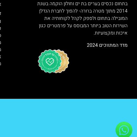
בתחום נכסים בערים בת ים וחולון הוקמה בשנת
א
2014 מתוך מטרה ברורה- להפוך לחברת הנדלן
ד
המובילה בתחום ולספק לקהל לקוחותיה את
נ
השירות הטוב ביותר המבוסס על פרמטרים כגון
ק
איכות ומקצועיות.
ס
מ
מדד המתווכים 2024
מ
צ
מ