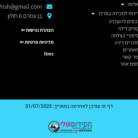
ודות
rshish@gmail.com
ירות למכירה במרכז
בן עמרם 6 חולון
כסים להשכרה
ונים דירה
הצהרת נגישות ⇐
יפורי הצלחה
מדיניות פרטיות ⇐
וכרים דירה
אמרים
llms
ור קשר
פת אתר
דף זה עודכן לאחרונה בתאריך: 31/07/2025