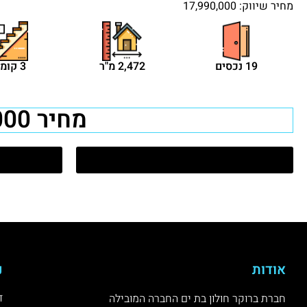
מחיר שיווק: 17,990,000
19 נכסים
2,472 מ"ר
3 קומות
מחיר 17,990,000 ₪
דירות למכירה בחולון
אודות
נ
ד
חברת ברוקר חולון בת ים החברה המובילה