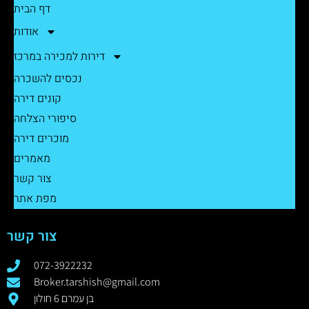
דף הבית
אודות
דירות למכירה במרכז
נכסים להשכרה
קונים דירה
סיפורי הצלחה
מוכרים דירה
מאמרים
צור קשר
מפת אתר
צור קשר
072-3922232
Broker.tarshish@gmail.com
בן עמרם 6 חולון