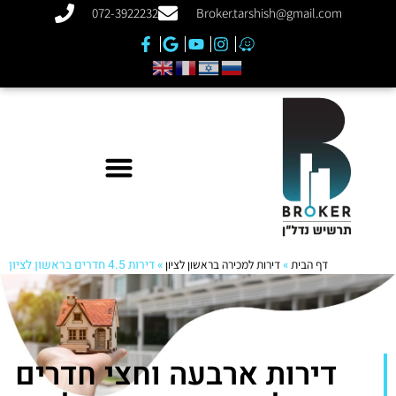
072-3922232
Broker.tarshish@gmail.com
דף הבית
»
דירות למכירה בראשון לציון
»
דירות 4.5 חדרים בראשון לציון
דירות ארבעה וחצי חדרים