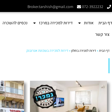
Broker.tarshish@gmail.com
072-3922232
דף הבית
אודות
דירות למכירה במרכז
נכסים להשכרה
צור קשר
דף הבית
»
דירות למכירה בחולון
»
דירות למכירה בשכונת אגרובנק