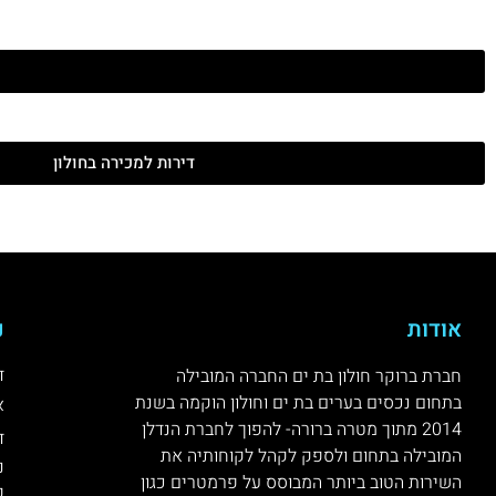
דירות למכירה בחולון
אודות
נ
ד
חברת ברוקר חולון בת ים החברה המובילה
בתחום נכסים בערים בת ים וחולון הוקמה בשנת
א
2014 מתוך מטרה ברורה- להפוך לחברת הנדלן
ד
המובילה בתחום ולספק לקהל לקוחותיה את
נ
השירות הטוב ביותר המבוסס על פרמטרים כגון
ק