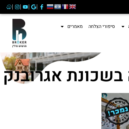
סיפורי הצלחה
מאמרים
 בשכונת אגרובנק