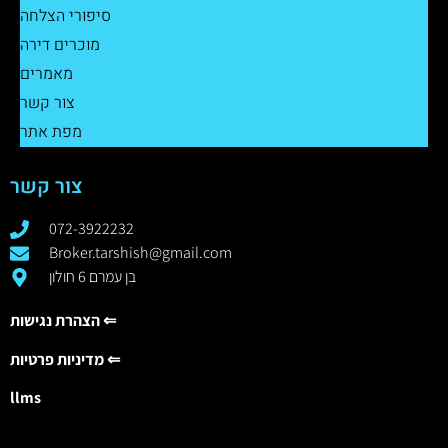
סיפורי הצלחה
מוכרים דירה
מאמרים
צור קשר
מפת אתר
צור קשר
072-3922232
Broker.tarshish@gmail.com
בן עמרם 6 חולון
הצהרת נגישות ⇐
מדיניות פרטיות ⇐
llms