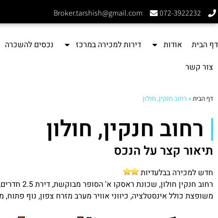
Broker.tarshish@gmail.com
072-3922232
דף הבית
אודות
דירות למכירה במרכז
נכסים להשכרה
צור קשר
דף הבית
»
רחוב חנקין, חולון
רחוב חנקין, חולון
תיאור קצר על הנכס
חדש למכירה בבלעדיות
משופצת כולל אינסטלציה, כיווני אוויר מערב מזרח צפון, נוף פתוח,