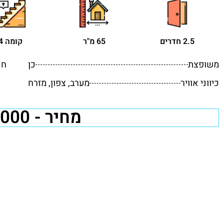
2.5 חדרים
65 מ"ר
קומה 4
משופצת
כן
חנ
כיווני אוויר
מערב, צפון, מזרח
מחיר - 1,370,000 ₪