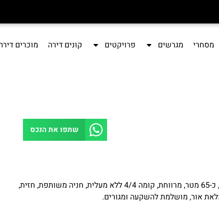
מסחרי
מגרשים
פרויקטים
קונים דירה
מוכרים דירה
שתפו את הנכס
רחוב חנקין חולון, שכונת ראסקו א' הסופר מבוקשת, דירת 2.5 חדרים, כ-65 מטר, מרווחת, קומה 4/4 ללא מעלית, חניה משותפת, חזית,
 מלאת אור, מושלמת להשקעה ומגורים.