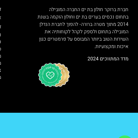
ד
חברת ברוקר חולון בת ים החברה המובילה
בתחום נכסים בערים בת ים וחולון הוקמה בשנת
א
2014 מתוך מטרה ברורה- להפוך לחברת הנדלן
ד
המובילה בתחום ולספק לקהל לקוחותיה את
נ
השירות הטוב ביותר המבוסס על פרמטרים כגון
ק
איכות ומקצועיות.
ס
מ
מדד המתווכים 2024
מ
צ
מ