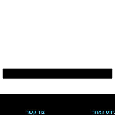
דירות למכירה בבת ים
יווט האתר
צור קשר