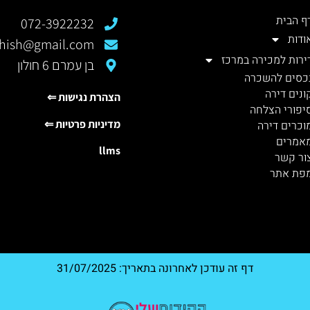
ף הבית
072-3922232
ודות
rshish@gmail.com
ירות למכירה במרכז
בן עמרם 6 חולון
כסים להשכרה
ונים דירה
הצהרת נגישות ⇐
יפורי הצלחה
מדיניות פרטיות ⇐
וכרים דירה
אמרים
llms
ור קשר
פת אתר
דף זה עודכן לאחרונה בתאריך: 31/07/2025