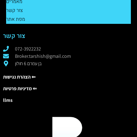
מאמרים
צור קשר
מפת אתר
צור קשר
072-3922232
Broker.tarshish@gmail.com
בן עמרם 6 חולון
הצהרת נגישות ⇐
מדיניות פרטיות ⇐
llms