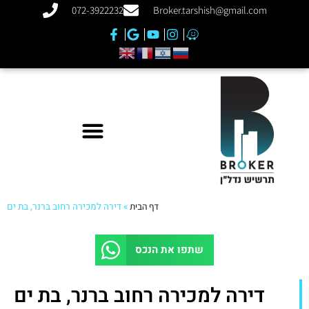
072-3922232
Broker.tarshish@gmail.com
דף הבית
»
דירה למכירה רחוב ברנר, בת ים
שתפו את הנכס
דירה למכירה רחוב ברנר, בת ים