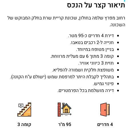
תיאור קצר על הנכס
רחוב מפרץ שלמה בחולון, שכונת קריית שרת בחלק המבוקש של
השכונה.
דירת 4 חדרים כ-95 מטר.
חנייה ל-2 רכבים בטאבו.
בניין מטופח במיוחד.
קומה 3 מתוך 6 עם מעלית מרווחת.
חזית 3 כיווני אוויר.
משופצת חלקית ושמורה להפליא.
בתהליך לקבלת היתר למרפסת שמש (ישולם ע"ח הקונה).
פינוי גמיש.
דירה מושלמת בכל הפרמטרים.
4 חדרים
95 מ"ר
קומה 3