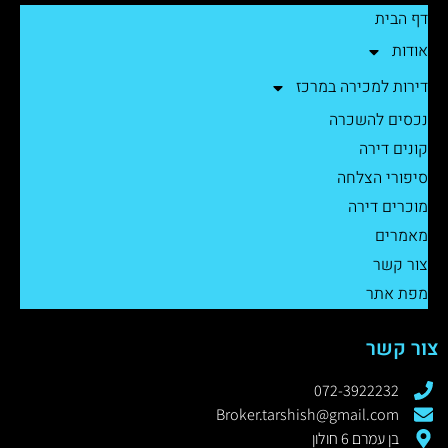
דף הבית
אודות
דירות למכירה במרכז
נכסים להשכרה
קונים דירה
סיפורי הצלחה
מוכרים דירה
מאמרים
צור קשר
מפת אתר
צור קשר
072-3922232
Broker.tarshish@gmail.com
בן עמרם 6 חולון