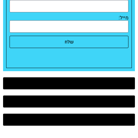
מייל:
שלח
דירות למכירה בחולון
דירות למכירה בבת ים
דירות למכירה בראשל"צ