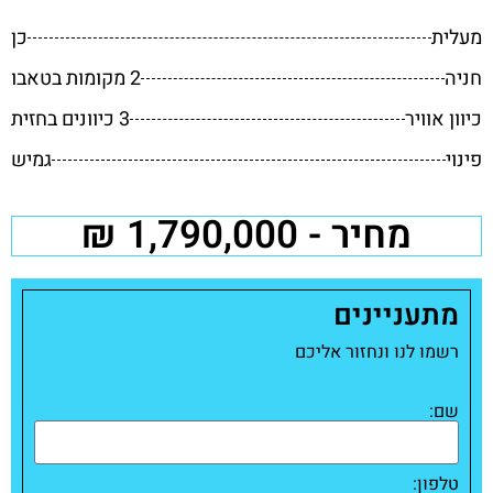
מעלית
כן
חניה
2 מקומות בטאבו
כיוון אוויר
3 כיוונים בחזית
פינוי
גמיש
מחיר - 1,790,000 ₪
מתעניינים
רשמו לנו ונחזור אליכם
שם:
טלפון: