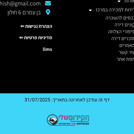
ודות
rshish@gmail.com
ירות למכירה במרכז
בן עמרם 6 חולון
כסים להשכרה
ונים דירה
הצהרת נגישות ⇐
יפורי הצלחה
מדיניות פרטיות ⇐
וכרים דירה
אמרים
llms
ור קשר
פת אתר
דף זה עודכן לאחרונה בתאריך: 31/07/2025