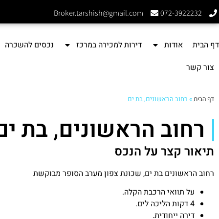
Broker.tarshish@gmail.com
072-3922232
דף הבית
אודות
דירות למכירה במרכז
נכסים להשכרה
צור קשר
דף הבית
»
רחוב הראשונים, בת ים
רחוב הראשונים, בת ים
תיאור קצר על הנכס
רחוב הראשונים בת ים, שכונת צפון מערב הסופר מבוקשת
על תוואי הרכבת הקלה.
4 דקות הליכה לים.
דירה ייחודית.