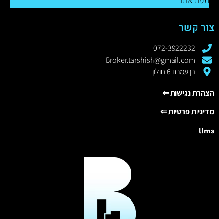
מפת אתר
צור קשר
072-3922232
Broker.tarshish@gmail.com
בן עמרם 6 חולון
הצהרת נגישות ⇐
מדיניות פרטיות ⇐
llms