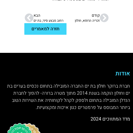
קודם
הבא
זכריה הרופא, חולון
רחוב מבצע סיני, בת ים
חזרה למאמרים
אודות
חברת ברוקר חולון בת ים החברה המובילה בתחום נכסים בערים בת
ים וחולון הוקמה בשנת 2014 מתוך מטרה ברורה- להפוך לחברת
הנדלן המובילה בתחום ולספק לקהל לקוחותיה את השירות הטוב
ביותר המבוסס על פרמטרים כגון איכות ומקצועיות.
מדד המתווכים 2024