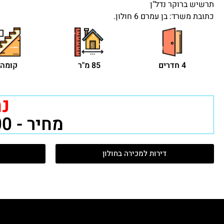
תרשיש ברוקר נדל"ן
כתובת משרד: בן עמרם 6 חולון.
4 חדרים
85 מ"ר
קומה 1
נ
מחיר - 2,190,000 ₪
דירות למכירה בחולון