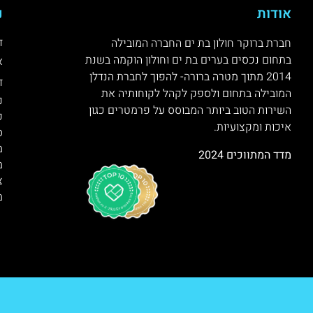
אודות
נ
ד
חברת ברוקר חולון בת ים החברה המובילה
בתחום נכסים בערים בת ים וחולון הוקמה בשנת
א
2014 מתוך מטרה ברורה- להפוך לחברת הנדלן
ד
המובילה בתחום ולספק לקהל לקוחותיה את
נ
השירות הטוב ביותר המבוסס על פרמטרים כגון
ק
איכות ומקצועיות.
ס
מ
מדד המתווכים 2024
מ
צ
מ