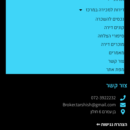
דירות למכירה במרכז
נכסים להשכרה
קונים דירה
סיפורי הצלחה
מוכרים דירה
מאמרים
צור קשר
מפת אתר
צור קשר
072-3922232
Broker.tarshish@gmail.com
בן עמרם 6 חולון
הצהרת נגישות ⇐