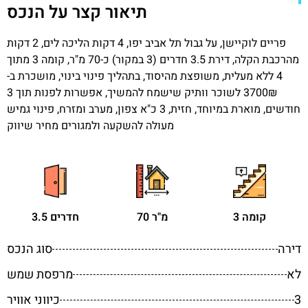
תיאור קצר על הנכס
פריים לוקיישן, על גבול תל אביב יפו, 4 דקות הליכה לים, 2 דקות
מהרכבת הקלה, דירת 3.5 חדרים (3 במקור) כ-70 מ"ר, קומה 3 מתוך
4 ללא מעלית, משופצת מהיסוד, בתהליך פינוי בינוי, מושכרת ב-
3700₪ לשוכר וותיק שישמח להמשיך, אפשרות לפנות תוך 3
חודשים, מוארת במיוחד, חזית, 3 כ"א צפון, מערב ומזרח, פינוי גמיש
מעולה להשקעה ולמגורים מחיר שיווק
קומה 3
70 מ"ר
3.5 חדרים
דירה
סוג הנכס
לא
מרפסת שמש
3
כיווני אוויר