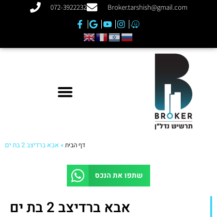
072-3922232
Broker.tarshish@gmail.com
דף הבית
»
אבא ברדיצב 2 בת ים
שתפו את הנכס
אבא ברדיצב 2 בת ים