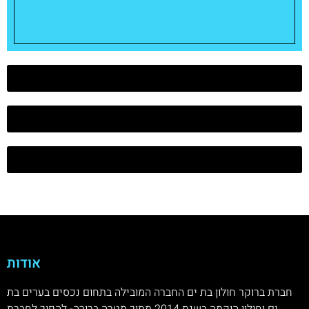
דירות למכירה בחולון
דירות למכירה בבת ים
דירות למכירה בראשל"צ
אודות
חברת ברוקר חולון בת ים החברה המובילה בתחום נכסים בערים בת