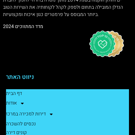
ים וחולון הוקמה בשנת 2014 מתוך מטרה ברורה- להפוך לחברת
הנדלן המובילה בתחום ולספק לקהל לקוחותיה את השירות הטוב
ביותר המבוסס על פרמטרים כגון איכות ומקצועיות.
מדד המתווכים 2024
ניווט האתר
דף הבית
אודות
דירות למכירה במרכז
נכסים להשכרה
קונים דירה