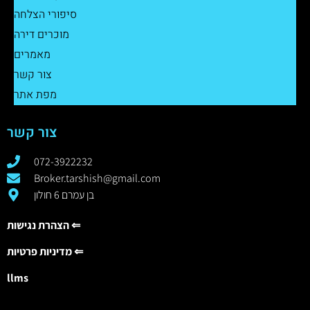
סיפורי הצלחה
מוכרים דירה
מאמרים
צור קשר
מפת אתר
צור קשר
072-3922232
Broker.tarshish@gmail.com
בן עמרם 6 חולון
הצהרת נגישות ⇐
מדיניות פרטיות ⇐
llms